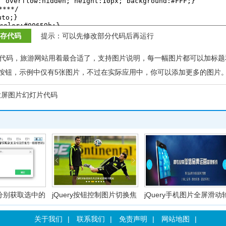
存代码
提示：可以先修改部分代码后再运行
效代码，旅游网站用着最合适了，支持图片说明，每一幅图片都可以加标题
按钮，示例中仅有5张图片，不过在实际应用中，你可以添加更多的图片
ry大屏图片幻灯片代码
ry分别获取选中的
jQuery按钮控制图片切换焦
jQuery手机图片全屏滑动
关于我们
|
联系我们
|
免责声明
|
网站地图
|