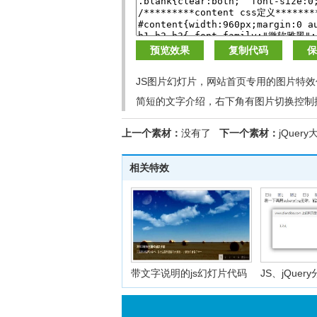
预览效果
复制代码
保
JS图片幻灯片，网站首页专用的图片特
简短的文字介绍，右下角有图片切换控制
上一个素材：
没有了
下一个素材：
jQue
相关特效
带文字说明的js幻灯片代码
JS、jQue