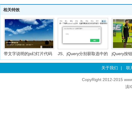
相关特效
带文字说明的js幻灯片代码
JS、jQuery分别获取选中的
jQuery
关于我们
|
联
CopyRight 2012-2015 www
滇I