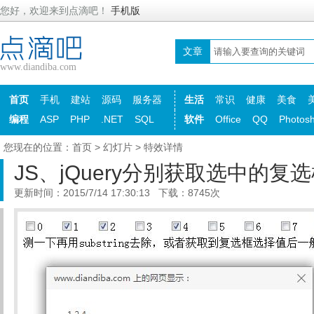
您好，欢迎来到点滴吧！
手机版
文章
www.diandiba.com
首页
手机
建站
源码
服务器
生活
常识
健康
美食
编程
ASP
PHP
.NET
SQL
软件
Office
QQ
Photos
您现在的位置：
首页
>
幻灯片
> 特效详情
JS、jQuery分别获取选中的复
更新时间：2015/7/14 17:30:13 下载：8745次