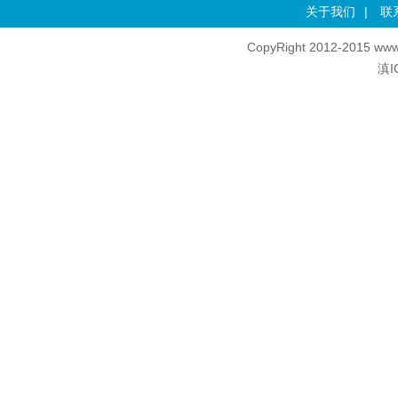
关于我们
|
联
CopyRight 2012-2015 www
滇I