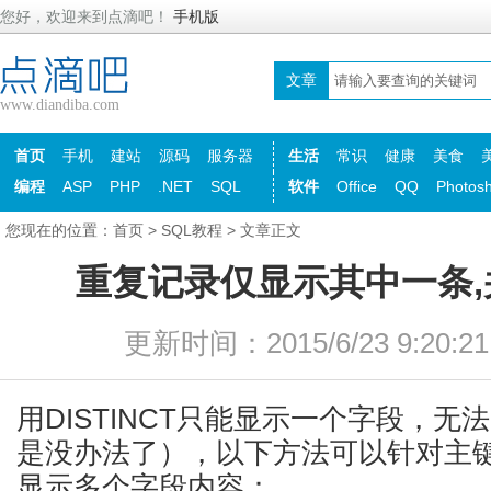
您好，欢迎来到点滴吧！
手机版
文章
www.diandiba.com
首页
手机
建站
源码
服务器
生活
常识
健康
美食
编程
ASP
PHP
.NET
SQL
软件
Office
QQ
Photos
您现在的位置：
首页
>
SQL教程
> 文章正文
重复记录仅显示其中一条
更新时间：2015/6/23 9:20:
用DISTINCT只能显示一个字段，
是没办法了），以下方法可以针对主
显示多个字段内容：