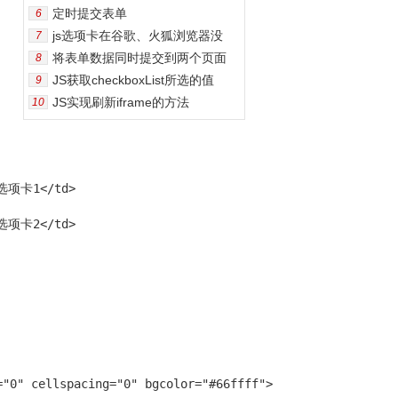
定时提交表单
6
js选项卡在谷歌、火狐浏览器没
7
将表单数据同时提交到两个页面
8
JS获取checkboxList所选的值
9
JS实现刷新iframe的方法
10
>选项卡1</td>

>选项卡2</td>

"0" cellspacing="0" bgcolor="#66ffff">
